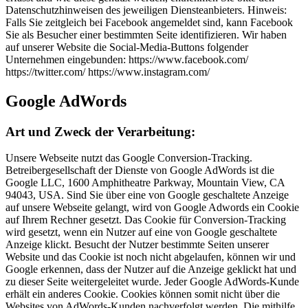
Datenschutzhinweisen des jeweiligen Diensteanbieters. Hinweis:
Falls Sie zeitgleich bei Facebook angemeldet sind, kann Facebook
Sie als Besucher einer bestimmten Seite identifizieren. Wir haben
auf unserer Website die Social-Media-Buttons folgender
Unternehmen eingebunden: https://www.facebook.com/
https://twitter.com/ https://www.instagram.com/
Google AdWords
Art und Zweck der Verarbeitung:
Unsere Webseite nutzt das Google Conversion-Tracking.
Betreibergesellschaft der Dienste von Google AdWords ist die
Google LLC, 1600 Amphitheatre Parkway, Mountain View, CA
94043, USA. Sind Sie über eine von Google geschaltete Anzeige
auf unsere Webseite gelangt, wird von Google Adwords ein Cookie
auf Ihrem Rechner gesetzt. Das Cookie für Conversion-Tracking
wird gesetzt, wenn ein Nutzer auf eine von Google geschaltete
Anzeige klickt. Besucht der Nutzer bestimmte Seiten unserer
Website und das Cookie ist noch nicht abgelaufen, können wir und
Google erkennen, dass der Nutzer auf die Anzeige geklickt hat und
zu dieser Seite weitergeleitet wurde. Jeder Google AdWords-Kunde
erhält ein anderes Cookie. Cookies können somit nicht über die
Websites von AdWords-Kunden nachverfolgt werden. Die mithilfe