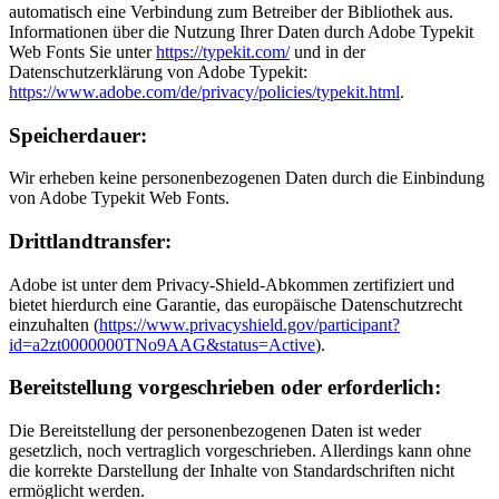
automatisch eine Verbindung zum Betreiber der Bibliothek aus.
Informationen über die Nutzung Ihrer Daten durch Adobe Typekit
Web Fonts Sie unter
https://typekit.com/
und in der
Datenschutzerklärung von Adobe Typekit:
https://www.adobe.com/de/privacy/policies/typekit.html
.
Speicherdauer:
Wir erheben keine personenbezogenen Daten durch die Einbindung
von Adobe Typekit Web Fonts.
Drittlandtransfer:
Adobe ist unter dem Privacy-Shield-Abkommen zertifiziert und
bietet hierdurch eine Garantie, das europäische Datenschutzrecht
einzuhalten (
https://www.privacyshield.gov/participant?
id=a2zt0000000TNo9AAG&status=Active
).
Bereitstellung vorgeschrieben oder erforderlich:
Die Bereitstellung der personenbezogenen Daten ist weder
gesetzlich, noch vertraglich vorgeschrieben. Allerdings kann ohne
die korrekte Darstellung der Inhalte von Standardschriften nicht
ermöglicht werden.