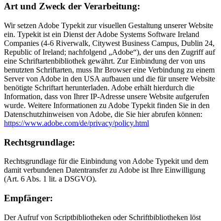
Art und Zweck der Verarbeitung:
Wir setzen Adobe Typekit zur visuellen Gestaltung unserer Website
ein. Typekit ist ein Dienst der Adobe Systems Software Ireland
Companies (4-6 Riverwalk, Citywest Business Campus, Dublin 24,
Republic of Ireland; nachfolgend „Adobe“), der uns den Zugriff auf
eine Schriftartenbibliothek gewährt. Zur Einbindung der von uns
benutzten Schriftarten, muss Ihr Browser eine Verbindung zu einem
Server von Adobe in den USA aufbauen und die für unsere Website
benötigte Schriftart herunterladen. Adobe erhält hierdurch die
Information, dass von Ihrer IP-Adresse unsere Website aufgerufen
wurde. Weitere Informationen zu Adobe Typekit finden Sie in den
Datenschutzhinweisen von Adobe, die Sie hier abrufen können:
https://www.adobe.com/de/privacy/policy.html
Rechtsgrundlage:
Rechtsgrundlage für die Einbindung von Adobe Typekit und dem
damit verbundenen Datentransfer zu Adobe ist Ihre Einwilligung
(Art. 6 Abs. 1 lit. a DSGVO).
Empfänger:
Der Aufruf von Scriptbibliotheken oder Schriftbibliotheken löst