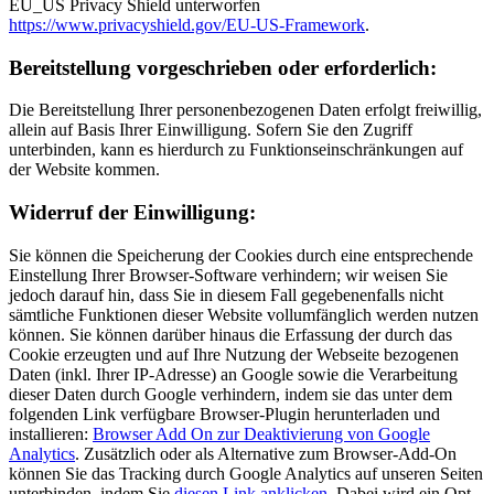
EU_US Privacy Shield unterworfen
https://www.privacyshield.gov/EU-US-Framework
.
Bereitstellung vorgeschrieben oder erforderlich:
Die Bereitstellung Ihrer personenbezogenen Daten erfolgt freiwillig,
allein auf Basis Ihrer Einwilligung. Sofern Sie den Zugriff
unterbinden, kann es hierdurch zu Funktionseinschränkungen auf
der Website kommen.
Widerruf der Einwilligung:
Sie können die Speicherung der Cookies durch eine entsprechende
Einstellung Ihrer Browser-Software verhindern; wir weisen Sie
jedoch darauf hin, dass Sie in diesem Fall gegebenenfalls nicht
sämtliche Funktionen dieser Website vollumfänglich werden nutzen
können. Sie können darüber hinaus die Erfassung der durch das
Cookie erzeugten und auf Ihre Nutzung der Webseite bezogenen
Daten (inkl. Ihrer IP-Adresse) an Google sowie die Verarbeitung
dieser Daten durch Google verhindern, indem sie das unter dem
folgenden Link verfügbare Browser-Plugin herunterladen und
installieren:
Browser Add On zur Deaktivierung von Google
Analytics
. Zusätzlich oder als Alternative zum Browser-Add-On
können Sie das Tracking durch Google Analytics auf unseren Seiten
unterbinden, indem Sie
diesen Link anklicken
. Dabei wird ein Opt-