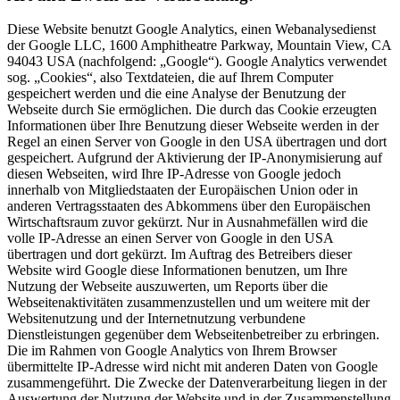
Diese Website benutzt Google Analytics, einen Webanalysedienst
der Google LLC, 1600 Amphitheatre Parkway, Mountain View, CA
94043 USA (nachfolgend: „Google“). Google Analytics verwendet
sog. „Cookies“, also Textdateien, die auf Ihrem Computer
gespeichert werden und die eine Analyse der Benutzung der
Webseite durch Sie ermöglichen. Die durch das Cookie erzeugten
Informationen über Ihre Benutzung dieser Webseite werden in der
Regel an einen Server von Google in den USA übertragen und dort
gespeichert. Aufgrund der Aktivierung der IP-Anonymisierung auf
diesen Webseiten, wird Ihre IP-Adresse von Google jedoch
innerhalb von Mitgliedstaaten der Europäischen Union oder in
anderen Vertragsstaaten des Abkommens über den Europäischen
Wirtschaftsraum zuvor gekürzt. Nur in Ausnahmefällen wird die
volle IP-Adresse an einen Server von Google in den USA
übertragen und dort gekürzt. Im Auftrag des Betreibers dieser
Website wird Google diese Informationen benutzen, um Ihre
Nutzung der Webseite auszuwerten, um Reports über die
Webseitenaktivitäten zusammenzustellen und um weitere mit der
Websitenutzung und der Internetnutzung verbundene
Dienstleistungen gegenüber dem Webseitenbetreiber zu erbringen.
Die im Rahmen von Google Analytics von Ihrem Browser
übermittelte IP-Adresse wird nicht mit anderen Daten von Google
zusammengeführt. Die Zwecke der Datenverarbeitung liegen in der
Auswertung der Nutzung der Website und in der Zusammenstellung