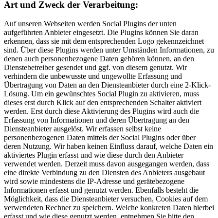
Art und Zweck der Verarbeitung:
Auf unseren Webseiten werden Social Plugins der unten
aufgeführten Anbieter eingesetzt. Die Plugins können Sie daran
erkennen, dass sie mit dem entsprechenden Logo gekennzeichnet
sind. Über diese Plugins werden unter Umständen Informationen, zu
denen auch personenbezogene Daten gehören können, an den
Dienstebetreiber gesendet und ggf. von diesem genutzt. Wir
verhindern die unbewusste und ungewollte Erfassung und
Übertragung von Daten an den Diensteanbieter durch eine 2-Klick-
Lösung. Um ein gewünschtes Social Plugin zu aktivieren, muss
dieses erst durch Klick auf den entsprechenden Schalter aktiviert
werden. Erst durch diese Aktivierung des Plugins wird auch die
Erfassung von Informationen und deren Übertragung an den
Diensteanbieter ausgelöst. Wir erfassen selbst keine
personenbezogenen Daten mittels der Social Plugins oder über
deren Nutzung. Wir haben keinen Einfluss darauf, welche Daten ein
aktiviertes Plugin erfasst und wie diese durch den Anbieter
verwendet werden. Derzeit muss davon ausgegangen werden, dass
eine direkte Verbindung zu den Diensten des Anbieters ausgebaut
wird sowie mindestens die IP-Adresse und gerätebezogene
Informationen erfasst und genutzt werden. Ebenfalls besteht die
Möglichkeit, dass die Diensteanbieter versuchen, Cookies auf dem
verwendeten Rechner zu speichern. Welche konkreten Daten hierbei
erfasst und wie diese genutzt werden, entnehmen Sie bitte den