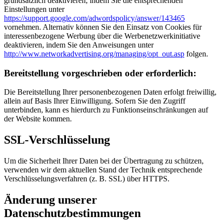
grundsätzlich deaktivieren, indem Sie die entsprechenden
Einstellungen unter
https://support.google.com/adwordspolicy/answer/143465
vornehmen. Alternativ können Sie den Einsatz von Cookies für
interessenbezogene Werbung über die Werbenetzwerkinitiative
deaktivieren, indem Sie den Anweisungen unter
http://www.networkadvertising.org/managing/opt_out.asp
folgen.
Bereitstellung vorgeschrieben oder erforderlich:
Die Bereitstellung Ihrer personenbezogenen Daten erfolgt freiwillig,
allein auf Basis Ihrer Einwilligung. Sofern Sie den Zugriff
unterbinden, kann es hierdurch zu Funktionseinschränkungen auf
der Website kommen.
SSL-Verschlüsselung
Um die Sicherheit Ihrer Daten bei der Übertragung zu schützen,
verwenden wir dem aktuellen Stand der Technik entsprechende
Verschlüsselungsverfahren (z. B. SSL) über HTTPS.
Änderung unserer
Datenschutzbestimmungen